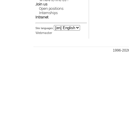
Join us
Open positions
Internships
Intranet
Site languages
Webmaster
1996-2026